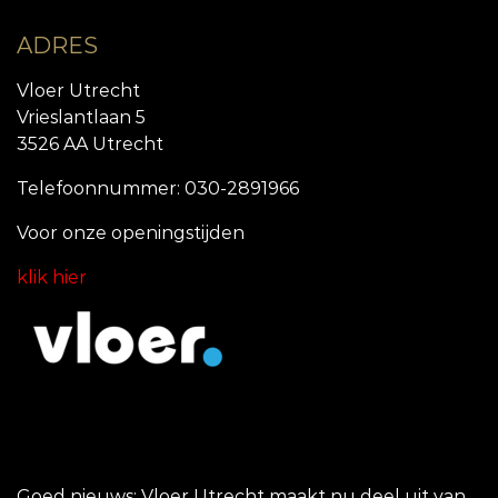
ADRES
Vloer Utrecht
Vrieslantlaan 5
3526 AA Utrecht
Telefoonnummer: 030-2891966
Voor onze openingstijde
n
klik hier
Goed nieuws: Vloer Utrecht maakt nu deel uit van