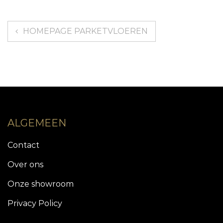
Berichtnavigatie
HOMEPAGE PARKETVLOEREN
ALGEMEEN
Contact
Over ons
Onze showroom
Privacy Policy