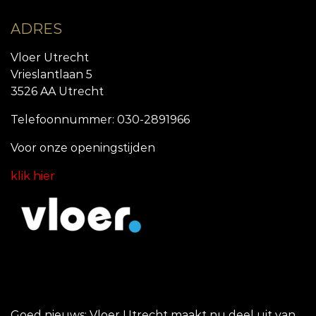
ADRES
Vloer Utrecht
Vrieslantlaan 5
3526 AA Utrecht
Telefoonnummer: 030-2891966
Voor onze openingstijde
n
klik hier
Goed nieuws: Vloer Utrecht maakt nu deel uit van