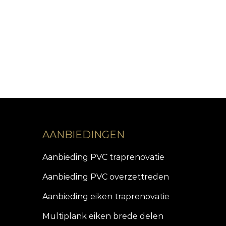
AANBIEDINGEN
Aanbieding PVC traprenovatie
Aanbieding PVC overzettreden
Aanbieding eiken traprenovatie
Multiplank eiken brede delen