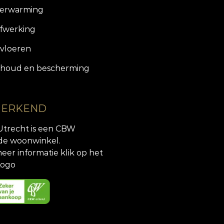
verwarming
fwerking
vloeren
houd en bescherming
 ERKEND
Utrecht is een CBW
de woonwinkel.
eer informatie klik op het
ogo