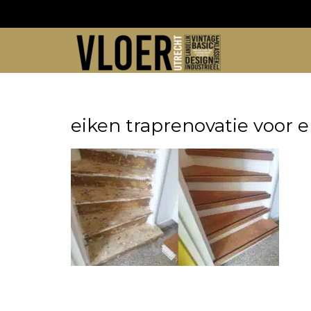
Skip
to
content
eiken traprenovatie voor 