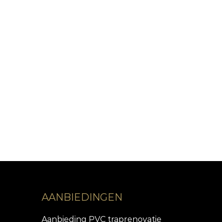
AANBIEDINGEN
Aanbieding PVC traprenovatie