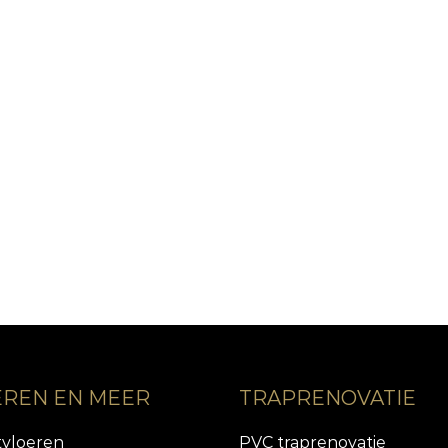
EREN EN MEER
TRAPRENOVATIE
tvloeren
PVC traprenovatie