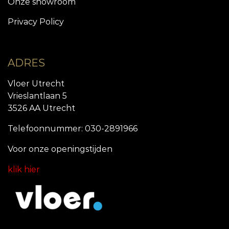
Onze showroom
Privacy Policy
ADRES
Vloer Utrecht
Vrieslantlaan 5
3526 AA Utrecht
Telefoonnummer: 030-2891966
Voor onze openingstijde
n
klik hier