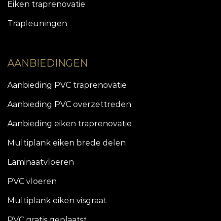
Eiken traprenovatie
Trapleuningen
AANBIEDINGEN
Aanbieding PVC traprenovatie
Aanbieding PVC overzettreden
Aanbieding eiken traprenovatie
Multiplank eiken brede delen
Laminaatvloeren
PVC vloeren
Multiplank eiken visgraat
PVC gratis geplaatst