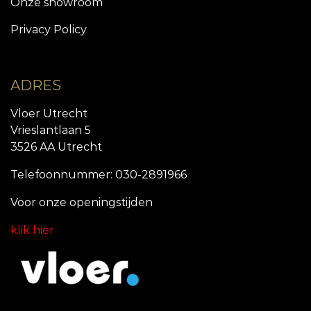
Onze showroom
Privacy Policy
ADRES
Vloer Utrecht
Vrieslantlaan 5
3526 AA Utrecht
Telefoonnummer: 030-2891966
Voor onze openingstijde
n
klik hier