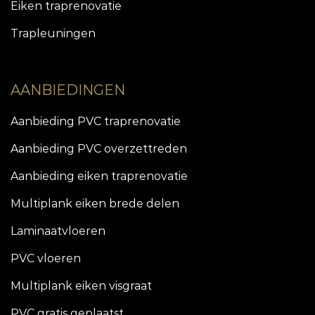
Eiken traprenovatie
Trapleuningen
AANBIEDINGEN
Aanbieding PVC traprenovatie
Aanbieding PVC overzettreden
Aanbieding eiken traprenovatie
Multiplank eiken brede delen
Laminaatvloeren
PVC vloeren
Multiplank eiken visgraat
PVC gratis geplaatst