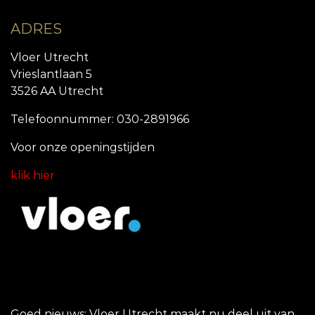
ADRES
Vloer Utrecht
Vrieslantlaan 5
3526 AA Utrecht
Telefoonnummer: 030-2891966
Voor onze openingstijde
n
klik hier
Goed nieuws: Vloer Utrecht maakt nu deel uit van