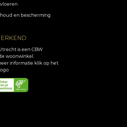
vloeren
houd en bescherming
 ERKEND
Utrecht is een CBW
de woonwinkel.
eer informatie klik op het
ogo