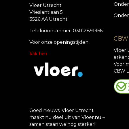
Onder
Vloer Utrecht
Vrieslantlaan 5
Onder
3526 AA Utrecht
Telefoonnummer: 030-2891966
CBW
Voor onze openingstijde
n
Vloer 
klik hier
erken
Voor m
CBW L
Goed nieuws: Vloer Utrecht
maakt nu deel uit van Vloer.nu –
samen staan we nóg sterker!