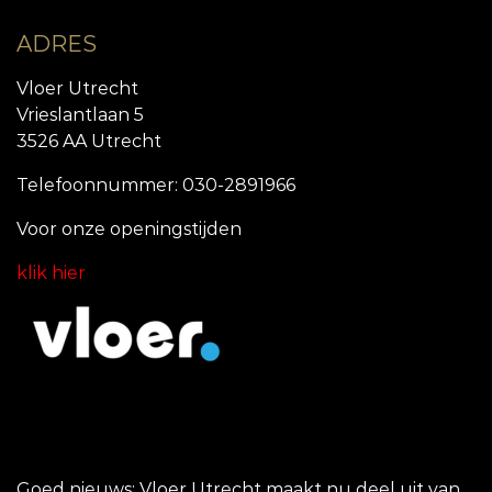
ADRES
Vloer Utrecht
Vrieslantlaan 5
3526 AA Utrecht
Telefoonnummer: 030-2891966
Voor onze openingstijde
n
klik hier
Goed nieuws: Vloer Utrecht maakt nu deel uit van