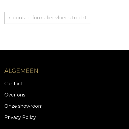
Bericht
contact formulier vloer utrecht
navigatie
ALGEMEEN
Contact
Over ons
Onze showroom
Privacy Policy