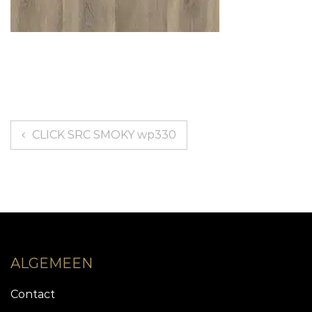
Bericht
CLICK SRC SMOKY wp330
navigatie
ALGEMEEN
Contact