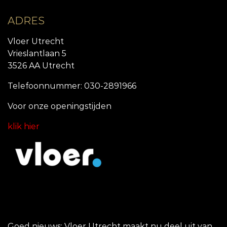
ADRES
Vloer Utrecht
Vrieslantlaan 5
3526 AA Utrecht
Telefoonnummer: 030-2891966
Voor onze openingstijde
n
klik hier
Goed nieuws: Vloer Utrecht maakt nu deel uit van