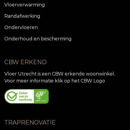
Vloerverwarming
Randafwerking
Ondervloeren
Onderhoud en bescherming
CBW ERKEND
Vloer Utrecht is een CBW erkende woonwinkel.
Voor meer informatie klik op het CBW Logo
TRAPRENOVATIE