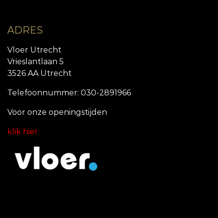
ADRES
Vloer Utrecht
Vrieslantlaan 5
3526 AA Utrecht
Telefoonnummer: 030-2891966
Voor onze openingstijde
n
klik hier