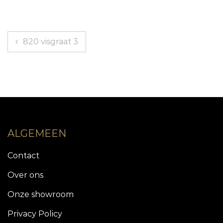
Bericht
820 visgraat 3
navigatie
ALGEMEEN
Contact
Over ons
Onze showroom
Privacy Policy