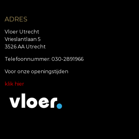
ADRES
Vloer Utrecht
Vrieslantlaan 5
3526 AA Utrecht
Telefoonnummer: 030-2891966
Voor onze openingstijde
n
klik hier