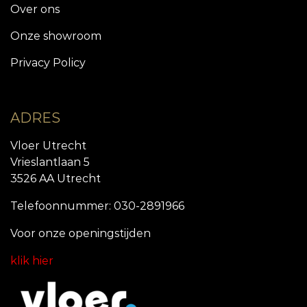
Over ons
Onze showroom
Privacy Policy
ADRES
Vloer Utrecht
Vrieslantlaan 5
3526 AA Utrecht
Telefoonnummer: 030-2891966
Voor onze openingstijde
n
klik hier