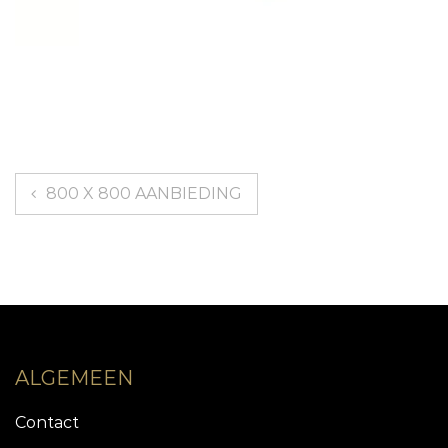
Bericht
800 X 800 AANBIEDING
navigatie
ALGEMEEN
Contact