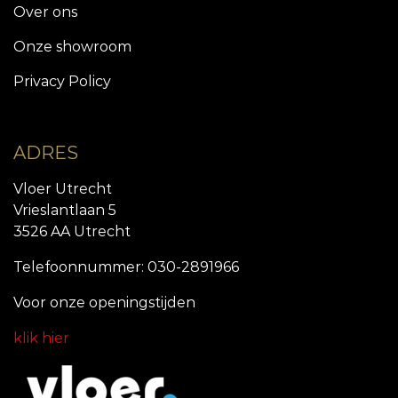
Over ons
Onze showroom
Privacy Policy
ADRES
Vloer Utrecht
Vrieslantlaan 5
3526 AA Utrecht
Telefoonnummer: 030-2891966
Voor onze openingstijde
n
klik hier