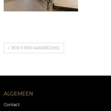
Bericht
800 X 800 AANBIEDING
navigatie
ALGEMEEN
Contact