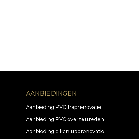
AANBIEDINGEN
Aanbieding PVC traprenovatie
Aanbieding PVC overzettreden
Aanbieding eiken traprenovatie