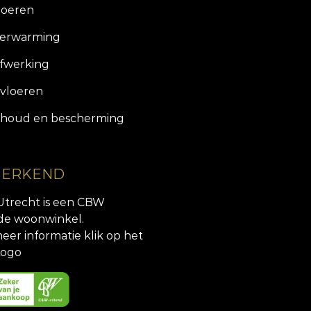
loeren
verwarming
fwerking
vloeren
houd en bescherming
 ERKEND
Utrecht is een CBW
de woonwinkel.
eer informatie klik op het
ogo