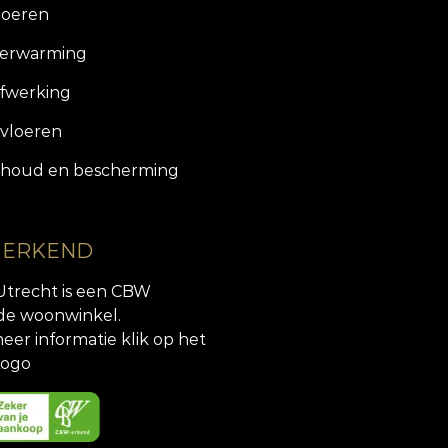
loeren
verwarming
fwerking
vloeren
houd en bescherming
 ERKEND
Utrecht is een CBW
de woonwinkel.
eer informatie klik op het
ogo