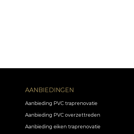
AANBIEDINGEN
Aanbieding PVC traprenovatie
Aanbieding PVC overzettreden
Aanbieding eiken traprenovatie