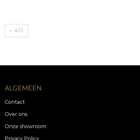
Bericht
413
navigatie
ALGEMEEN
Contact
Over ons
Onze showroom
Privacy Policy