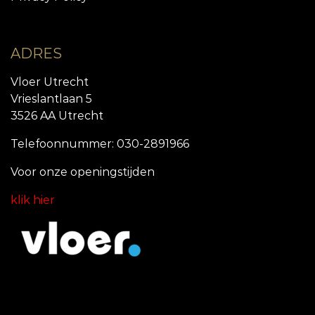
ADRES
Vloer Utrecht
Vrieslantlaan 5
3526 AA Utrecht
Telefoonnummer: 030-2891966
Voor onze openingstijde
n
klik hier