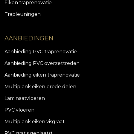
Eiken traprenovatie
Trapleuningen
AANBIEDINGEN
Aanbieding PVC traprenovatie
Aanbieding PVC overzettreden
Aanbieding eiken traprenovatie
Multiplank eiken brede delen
Laminaatvloeren
PVC vloeren
Multiplank eiken visgraat
PVC gratis geplaatst