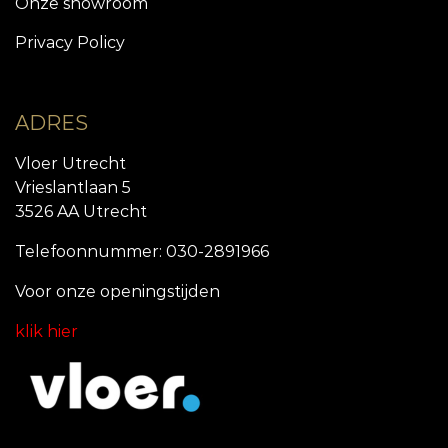
Onze showroom
Privacy Policy
ADRES
Vloer Utrecht
Vrieslantlaan 5
3526 AA Utrecht
Telefoonnummer: 030-2891966
Voor onze openingstijde
n
klik hier