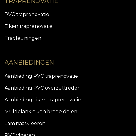
TRAPRENOVATIE
PVC traprenovatie
Eiken traprenovatie
Trapleuningen
AANBIEDINGEN
Aanbieding PVC traprenovatie
Aanbieding PVC overzettreden
Aanbieding eiken traprenovatie
Multiplank eiken brede delen
Laminaatvloeren
PVC vloeren