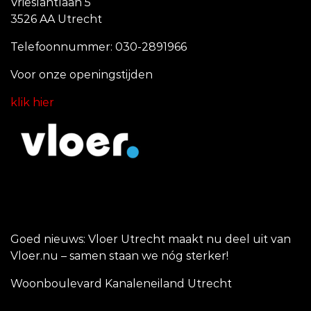
Vrieslantlaan 5
3526 AA Utrecht
Telefoonnummer: 030-2891966
Voor onze openingstijde
n
klik hier
Goed nieuws: Vloer Utrecht maakt nu deel uit van
Vloer.nu – samen staan we nóg sterker!
Woonboulevard Kanaleneiland Utrecht