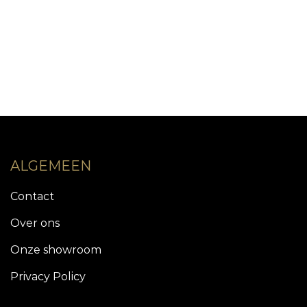
diverse kleuren en uitvoeringen van Vloer Utrecht
ALGEMEEN
Contact
Over ons
Onze showroom
Privacy Policy