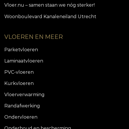
Vloer.nu – samen staan we nóg sterker!
Woonboulevard Kanaleneiland Utrecht
VLOEREN EN MEER
Parketvloeren
Laminaatvloeren
PVC-vloeren
Kurkvloeren
Vloerverwarming
Randafwerking
Ondervloeren
Onderhoud en bescherming